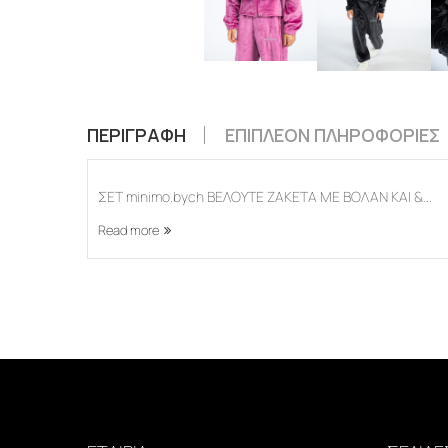
ΠΕΡΙΓΡΑΦΉ
ΕΠΙΠΛΈΟΝ ΠΛΗΡΟΦΟΡΊΕΣ
ΣΕΤ minimo.bych ΒΕΛΟΥΤΕ ΖΑΚΕΤΑ ΜΕ ΒΟΛΑΝ ΚΑΙ &...
Read more