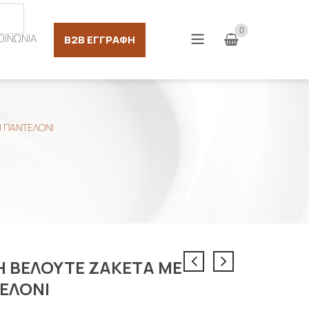
Σύνδεση
0
ΟΙΝΩΝΙΑ
B2B ΕΓΓΡΑΦΉ
Ι ΠΑΝΤΕΛΟΝΙ
H ΒΕΛΟΥΤΕ ΖΑΚΕΤΑ ΜΕ
ΕΛΟΝΙ