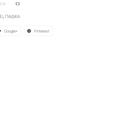
ΙΏΝ
COMPARE
ΣΙ
,
ΠΑΙΔΙΚΑ
Google+
Pinterest