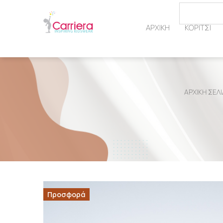
ΑΡΧΙΚΗ
ΚΟΡΙΤΣΙ
ΑΡΧΙΚΉ ΣΕΛ
Προσφορά