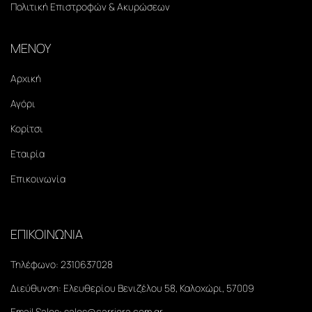
Πολιτική Επιστροφών & Ακυρώσεων
ΜΕΝΟΥ
Αρχική
Αγόρι
Κορίτσι
Εταιρία
Επικοινωνία
ΕΠΙΚΟΙΝΩΝΙΑ
Τηλέφωνο:
2310637028
Διεύθυνση:
Ελευθερίου Βενιζέλου 58, Καλοχώρι, 57009
Email Sales:
sales@carriera.com.gr