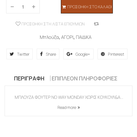
ΠΡΟΣΘΉΚΗ ΣΤΟ ΚΑΛΆΘΙ
ΠΡΟΣΘΉΚΗ ΣΤΗ ΛΊΣΤΑ ΕΠΙΘΥΜΙΏΝ
COMPARE
Μπλούζα
,
ΑΓΟΡΙ
,
ΠΑΙΔΙΚΑ
Twitter
Share
Google+
Pinterest
ΠΕΡΙΓΡΑΦΉ
ΕΠΙΠΛΈΟΝ ΠΛΗΡΟΦΟΡΊΕΣ
ΜΠΛΟΥΖΑ ΦΟΥΤΕΡ NO WAY MONDAY ΧΩΡΙΣ ΚΟΥΚΟΥΛ&A...
Read more