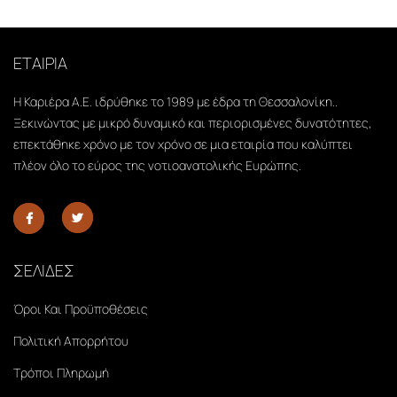
ΕΤΑΙΡΙΑ
Η Καριέρα Α.Ε. ιδρύθηκε το 1989 με έδρα τη Θεσσαλονίκη..
Ξεκινώντας με μικρό δυναμικό και περιορισμένες δυνατότητες,
επεκτάθηκε χρόνο με τον χρόνο σε μια εταιρία που καλύπτει
πλέον όλο το εύρος της νοτιοανατολικής Ευρώπης.
ΣΕΛΙΔΕΣ
Όροι Και Προϋποθέσεις
Πολιτική Απορρήτου
Τρόποι Πληρωμή