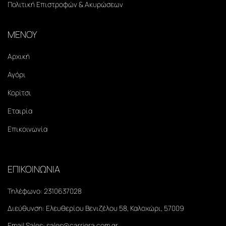
Πολιτική Επιστροφών & Ακυρώσεων
ΜΕΝΟΥ
Αρχική
Αγόρι
Κορίτσι
Εταιρία
Επικοινωνία
ΕΠΙΚΟΙΝΩΝΙΑ
Τηλέφωνο:
2310637028
Διεύθυνση:
Ελευθερίου Βενιζέλου 58, Καλοχώρι, 57009
Email Sales:
sales@carriera.com.gr