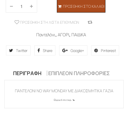
ΠΡΟΣΘΉΚΗ ΣΤΟ ΚΑΛΆΘΙ
ΠΡΟΣΘΉΚΗ ΣΤΗ ΛΊΣΤΑ ΕΠΙΘΥΜΙΏΝ
COMPARE
Παντελόνι
,
ΑΓΟΡΙ
,
ΠΑΙΔΙΚΑ
Twitter
Share
Google+
Pinterest
ΠΕΡΙΓΡΑΦΉ
ΕΠΙΠΛΈΟΝ ΠΛΗΡΟΦΟΡΊΕΣ
ΠΑΝΤΕΛΟΝΙ NO WAY MONDAY ΜΕ ΔΙΑΚΟΣΜΗΤΙΚΑ ΓΑΖΙΑ
Read more