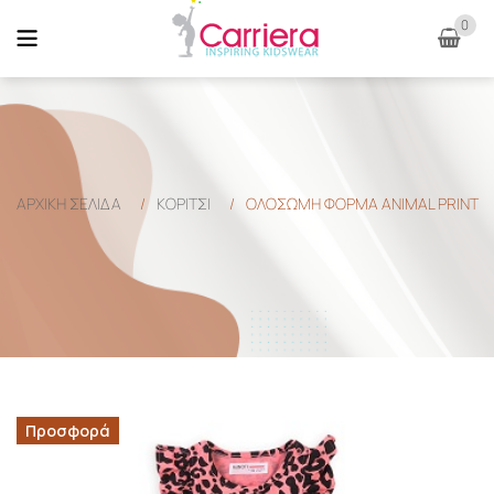
0
ΑΡΧΙΚΉ ΣΕΛΊΔΑ
/
ΚΟΡΙΤΣΙ
/
ΟΛΟΣΩΜΗ ΦΟΡΜΑ ANIMAL PRINT
Προσφορά