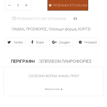
ΠΡΟΣΘΉΚΗ ΣΤΟ ΚΑΛΆΘΙ
ΠΡΟΣΘΉΚΗ ΣΤΗ ΛΊΣΤΑ ΕΠΙΘΥΜΙΏΝ
COMPARE
ΠΑΙΔΙΚΑ
,
ΠΡΟΣΦΟΡΕΣ
,
Ολόσωμη φόρμα
,
ΚΟΡΙΤΣΙ
Twitter
Share
Google+
Pinterest
ΠΕΡΙΓΡΑΦΉ
ΕΠΙΠΛΈΟΝ ΠΛΗΡΟΦΟΡΊΕΣ
ΟΛΟΣΩΜΗ ΦΟΡΜΑ ANIMAL PRINT
Read more