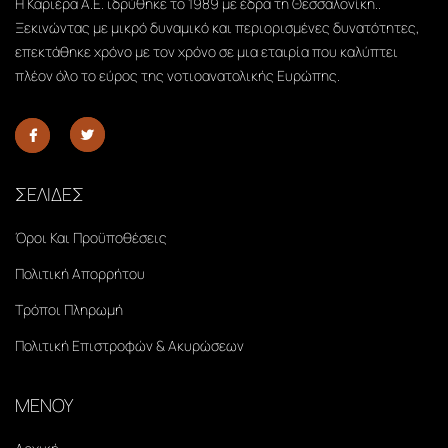
Η Καριέρα Α.Ε. ιδρύθηκε το 1989 με έδρα τη Θεσσαλονίκη..
Ξεκινώντας με μικρό δυναμικό και περιορισμένες δυνατότητες,
επεκτάθηκε χρόνο με τον χρόνο σε μια εταιρία που καλύπτει
πλέον όλο το εύρος της νοτιοανατολικής Ευρώπης.
ΣΕΛΙΔΕΣ
Όροι Και Προϋποθέσεις
Πολιτική Απορρήτου
Τρόποι Πληρωμή
Πολιτική Επιστροφών & Ακυρώσεων
ΜΕΝΟΥ