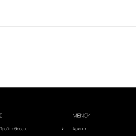
Σ
ΜΕΝΟΥ
 Προϋποθέσεις
Αρχική