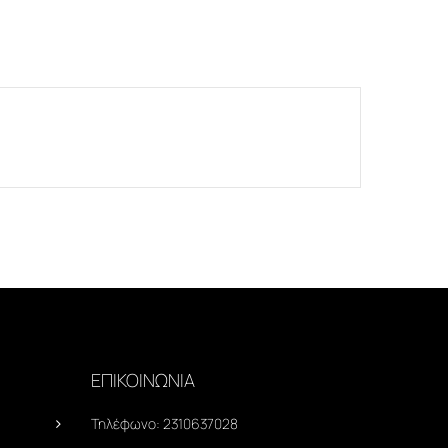
ΕΠΙΚΟΙΝΩΝΙΑ
Τηλέφωνο:
2310637028