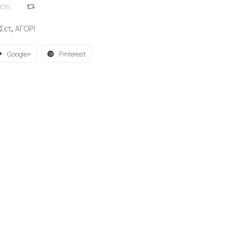
ΙΏΝ
COMPARE
Σετ
,
ΑΓΟΡΙ
Google+
Pinterest