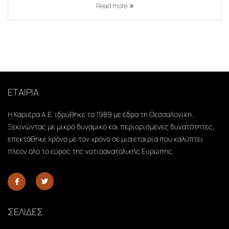
Read more
ΕΤΑΙΡΙΑ
Η Καριέρα Α.Ε. ιδρύθηκε το 1989 με έδρα τη Θεσσαλονίκη..
Ξεκινώντας με μικρό δυναμικό και περιορισμένες δυνατότητες,
επεκτάθηκε χρόνο με τον χρόνο σε μια εταιρία που καλύπτει
πλέον όλο το εύρος της νοτιοανατολικής Ευρώπης.
ΣΕΛΙΔΕΣ