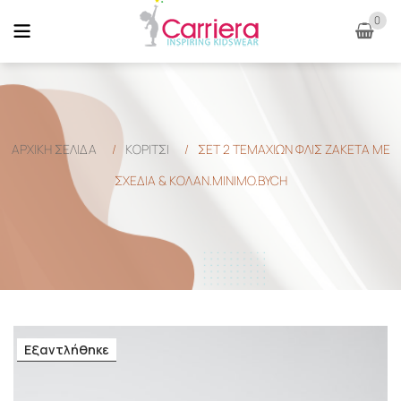
0
ΑΡΧΙΚΉ ΣΕΛΊΔΑ
/
ΚΟΡΙΤΣΙ
/
ΣΕΤ 2 ΤΕΜΑΧΙΩΝ ΦΛΙΣ ΖΑΚΕΤΑ ΜΕ
ΣΧΈΔΙΑ & ΚΟΛΑΝ.MINIMO.BYCH
Εξαντλήθηκε