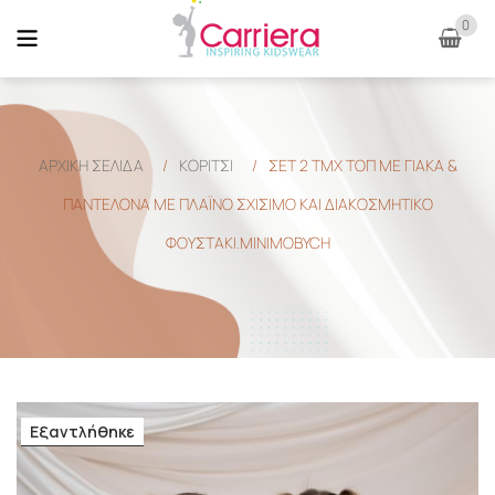
0
ΑΡΧΙΚΉ ΣΕΛΊΔΑ
/
ΚΟΡΙΤΣΙ
/
ΣΕΤ 2 TMX ΤΟΠ ΜΕ ΓΙΑΚΑ &
ΠΑΝΤΕΛΟΝΑ ΜΕ ΠΛΑΪΝΟ ΣΧΙΣΙΜΟ ΚΑΙ ΔΙΑΚΟΣΜΗΤΙΚΟ
ΦΟΥΣΤΑΚΙ.MINIMOBYCH
Εξαντλήθηκε