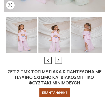
ΣΕΤ 2 TMX ΤΟΠ ΜΕ ΓΙΑΚΑ & ΠΑΝΤΕΛΟΝΑ ΜΕ
ΠΛΑΪΝΟ ΣΧΙΣΙΜΟ ΚΑΙ ΔΙΑΚΟΣΜΗΤΙΚΟ
ΦΟΥΣΤΑΚΙ.MINIMOBYCH
ΕΞΑΝΤΛΗΘΗΚΕ