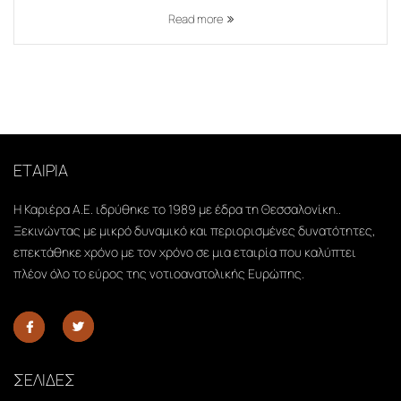
Read more
ΕΤΑΙΡΙΑ
Η Καριέρα Α.Ε. ιδρύθηκε το 1989 με έδρα τη Θεσσαλονίκη..
Ξεκινώντας με μικρό δυναμικό και περιορισμένες δυνατότητες,
επεκτάθηκε χρόνο με τον χρόνο σε μια εταιρία που καλύπτει
πλέον όλο το εύρος της νοτιοανατολικής Ευρώπης.
ΣΕΛΙΔΕΣ